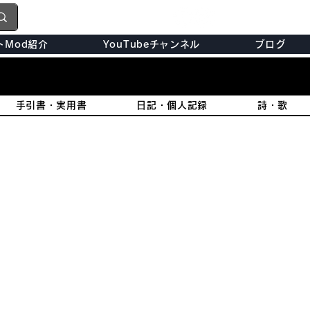
トMod紹介
YouTubeチャンネル
ブログ
手引書・実用書
日記・個人記録
詩・歌