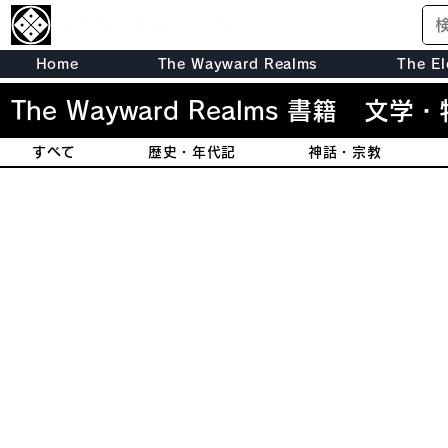
Home
The Wayward Realms
The El
The Wayward Realms 書籍
文学・
すべて
歴史・年代記
神話・宗教