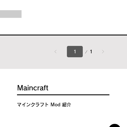
1
1
ペ
ー
ジ
Maincraft
マインクラフト Mod 紹介