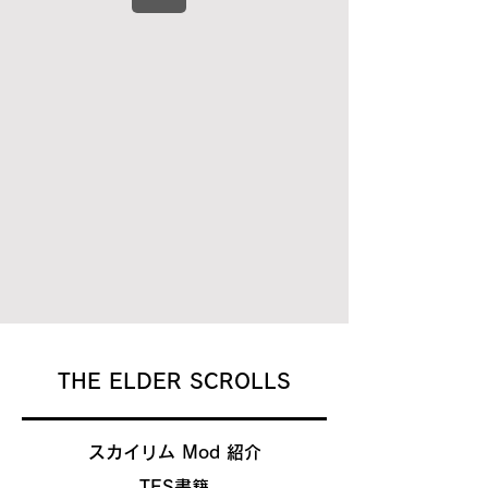
ペ
ー
ジ
THE ELDER SCROLLS
スカイリム Mod 紹介​
​TES書籍