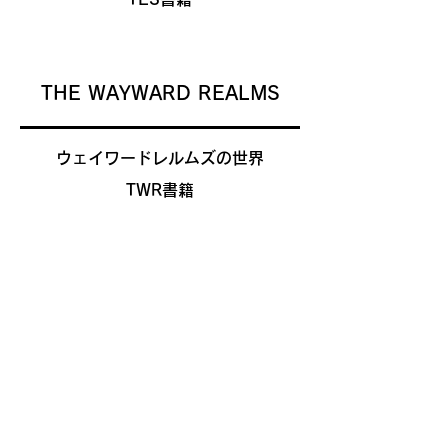
THE WAYWARD REALMS
​ウェイワードレルムズの世界
TWR書籍
Maincraft
マインクラフト Mod 紹介