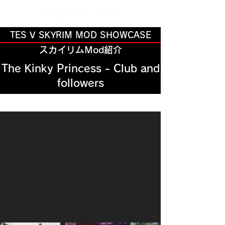
TES V SKYRIM MOD SHOWCASE
スカイリムMod紹介
The Kinky Princess - Club and
followers