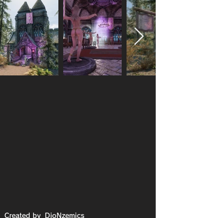
Created by
DjoNzemics