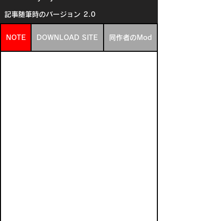
記事随筆時のバージョン
2.0
NOTE
DOWNLOAD SITE
同作者のMod