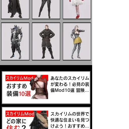
あなたのスカイリム
が変わる！必見の装
備Mod10選 冒険の
新しいスタイルを手
に入れよう
スカイリムの世界で
快適な住まいを見つ
けよう！おすすめの