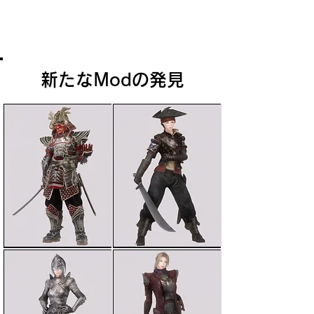
ソルスセイムの南側を覆う灰を苗床に、
モロウィンド原生の奇妙な植生が繁茂し
ている。
新たなModの発見