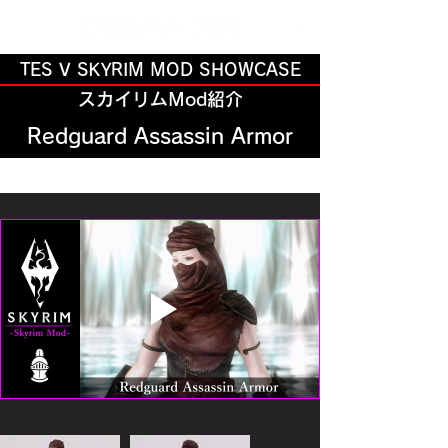
TES V SKYRIM MOD SHOWCASE
スカイリムMod紹介
Redguard Assassin Armor