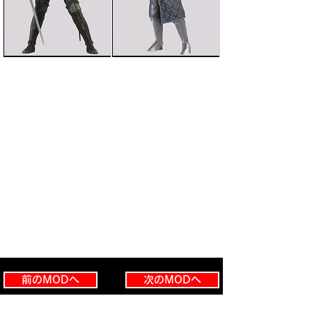
前のMODへ
次のMODへ