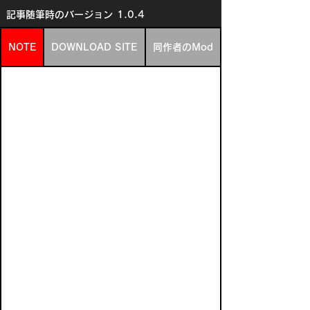
記事随筆時のバージョン
1.0.4
NOTE
DOWNLOAD SITE
同作者のMod