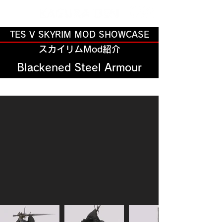
TES V SKYRIM MOD SHOWCASE
スカイリムMod紹介
Blackened Steel Armour