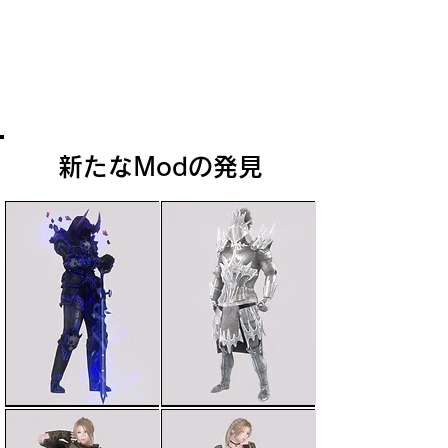
イルクンサンドの巨像はスノーエルフの
姿を描いたものであり、地底で何世紀も
奴隷として生きる内に、卑劣なファルマ
ーと化してしまう以前の彼らの外見がわ
かる唯一の例である。
新たなModの発見