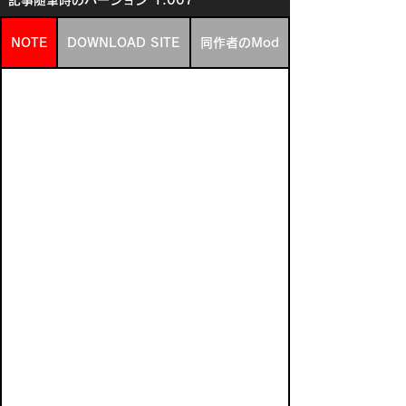
記事随筆時のバージョン
1.007
NOTE
DOWNLOAD SITE
同作者のMod