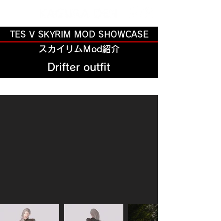
TES V SKYRIM MOD SHOWCASE
スカイリムMod紹介
Drifter outfit