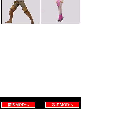
前のMODへ
次のMODへ