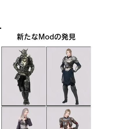
が集中しているのに対し、風地区は住宅
が大半となっている。雲地区の大部分は
首長の宮殿であるドラゴンズリーチが占
めている。
新たなModの発見