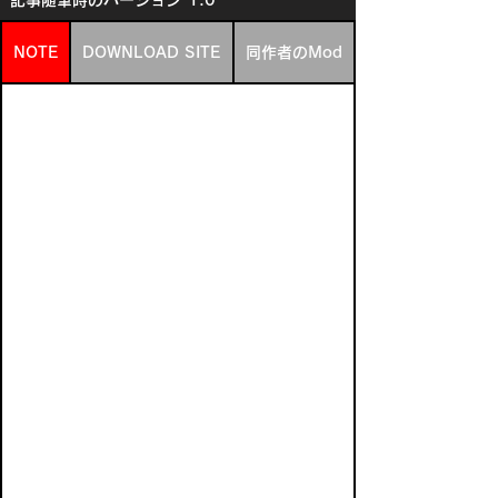
記事随筆時のバージョン
1.0
NOTE
DOWNLOAD SITE
同作者のMod