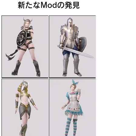
新たなModの発見