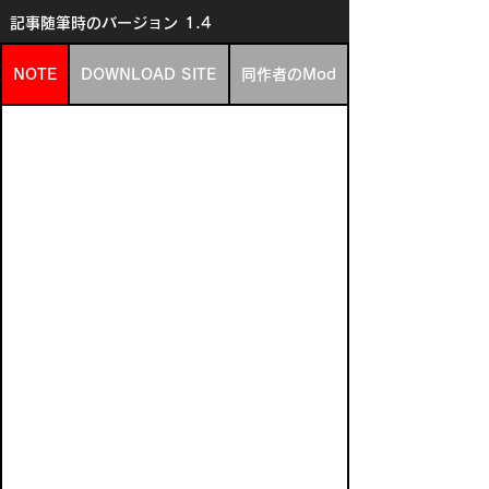
記事随筆時のバージョン
1.4
NOTE
DOWNLOAD SITE
同作者のMod