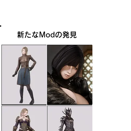
んで、ようやくハイエルフのアルドメリ
自治領の攻撃に耐え抜き、大戦を終結さ
せられた。
新たなModの発見