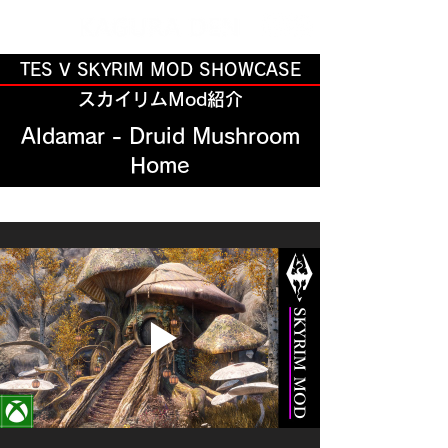
TES V SKYRIM MOD SHOWCASE
スカイリムMod紹介
Aldamar - Druid Mushroom
Home