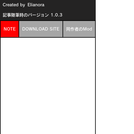
Created by
Elianora
記事随筆時のバージョン
1.0.3
NOTE
DOWNLOAD SITE
同作者のMod