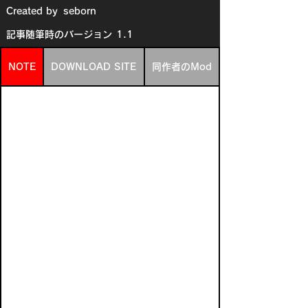
Created by
seborn
記事随筆時のバージョン
1.1
NOTE
DOWNLOAD SITE
同作者のMod