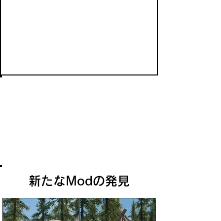
ドワーフ・センチュリオン
古代のドゥーマーたちが残した種々のオ
ートマトンの中でもドワーフ・センチュ
リオンは技術的にもっとも高度かつ危険
な存在であり、主人たちが健在だった頃
から変わらずにドゥーマーの廃墟を守り
続けている。
新たなModの発見