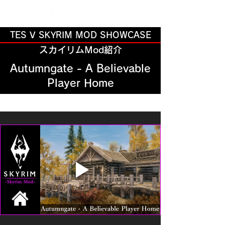
TES V SKYRIM MOD SHOWCASE
スカイリムMod紹介
Autumngate - A Believable
Player Home