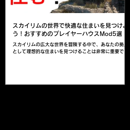
スカイリムの世界で快適な住まいを見つけよ
う！おすすめのプレイヤーハウスMod5選
スカイリムの広大な世界を冒険する中で、あなたの拠点
として理想的な住まいを見つけることは非常に重要で
の
す。今回は、スカイリムの数多あるプレイヤーハウス
く
Modの中からおすすめの5つのModをご紹介します。こ
れらのModを使えば、冒険の合間に快適に過ごせる理想
の家が手に入りますよ！
エ