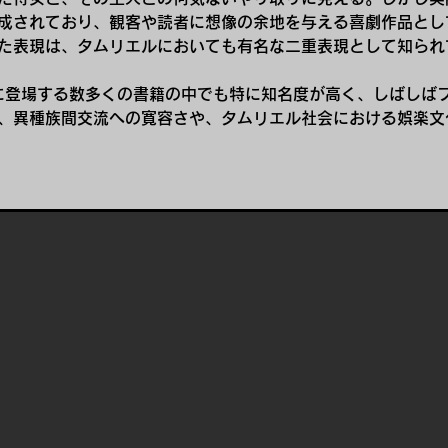
成されており、観客や読者に想像の余地を与える喜劇作品とし
た表現は、タムリエルにおいても有名な二重表現として知られ
lsシリーズに登場する数多くの書籍の中でも特に知名度が高く、しば
、異種族間交流への寛容さや、タムリエル社会における娯楽文