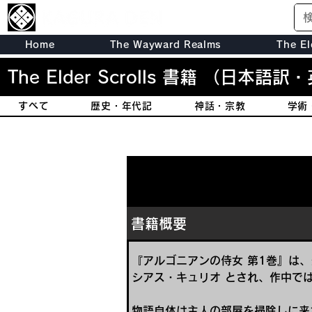
Home
The Wayward Realms
The El
The Elder Scrolls 書籍
（日本語訳・
すべて
歴史・年代記
神話・宗教
学術
書籍概要
『アルゴニアンの侍女 第1巻』は
シアス・キュリオ とされ、作中で
物語自体は主人の部屋を掃除しに来