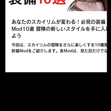
あなたのスカイリムが変わる！必見の装備
Mod10選 冒険の新しいスタイルを手に入れ
よう
今回は、スカイリムの冒険をさらに楽しくする10種類
装備Modをご紹介します。各Modは、見た目だけでな
機能性や性能にも優れており、あなたのキャラクターに
新たな魅力を与えること間違いなしです。 今回取り上げ
るスカイリムのModは、重装から軽装まで多彩なバリ
ーションを取り揃え