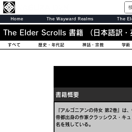
Home
The Wayward Realms
The El
The Elder Scrolls 書籍
（日本語訳・
すべて
歴史・年代記
神話・宗教
学術
書籍概要
『アルゴニアンの侍女 第2巻』は
帝都出身の作家クラッシウス・キュ
名を残している。