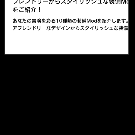
フレンドリーからスタイリッシュな装備Mod
をご紹介！
あなたの冒険を彩る10種類の装備Modを紹介します。
アフレンドリーなデザインからスタイリッシュな装備ま
で、幅広く取り上げましたので、ぜひ自分のプレイスタ
イルに合った装備を見つけてくださいね！