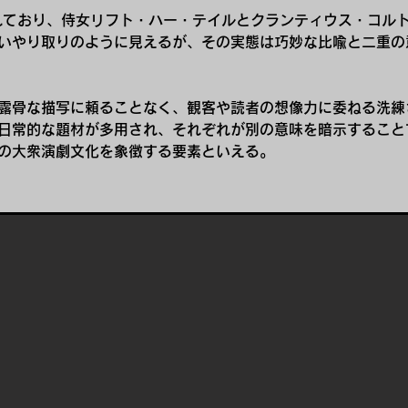
れており、侍女リフト・ハー・テイルとクランティウス・コル
いやり取りのように見えるが、その実態は巧妙な比喩と二重の
露骨な描写に頼ることなく、観客や読者の想像力に委ねる洗練
日常的な題材が多用され、それぞれが別の意味を暗示すること
の大衆演劇文化を象徴する要素といえる。