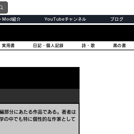
トMod紹介
YouTubeチャンネル
ブログ
・実用書
日記・個人記録
詩・歌
黒の書
続編部分にあたる作品である。著者は
学の中でも特に個性的な作家として