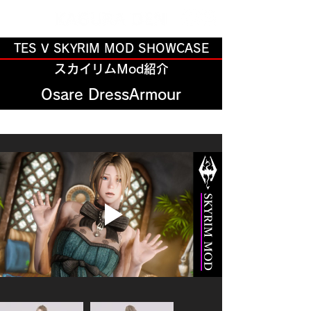
TES V SKYRIM MOD SHOWCASE
スカイリムMod紹介
Osare DressArmour