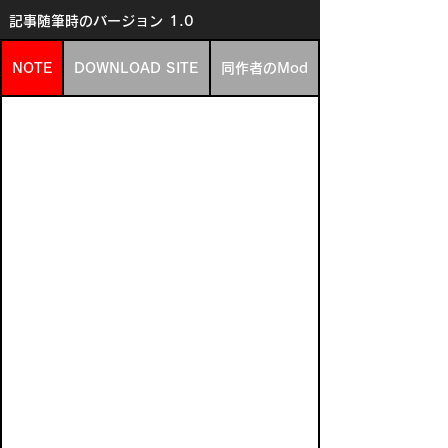
記事随筆時のバージョン
1.0
NOTE
DOWNLOAD SITE
同作者のMod