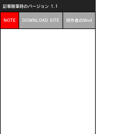
記事随筆時のバージョン
1.1
NOTE
DOWNLOAD SITE
同作者のMod