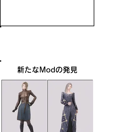
犬
スカイリムにいる犬のほとんどは家畜化
されており、主人のノルドたちに忠犬と
して仕えている。
新たなModの発見