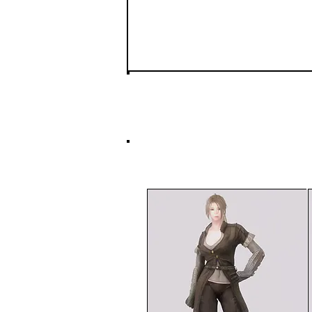
会話スキル
会話スキルは商人たち