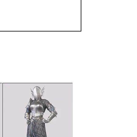
、買収にさえ使われる。