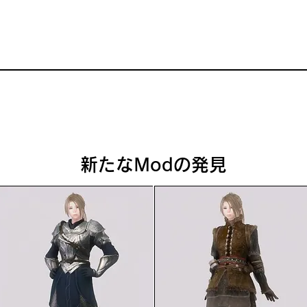
との価格交渉を有利にし、他人の説得や威圧
新たなModの発見