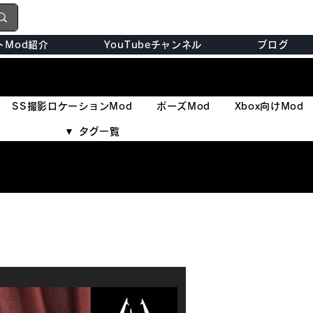
トMod紹介
YouTubeチャンネル
ブログ
SS撮影ロケーションMod
ポーズMod
Xbox向けMod
▼ タグ一覧