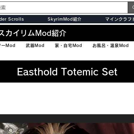
der Scrolls
SkyrimMod紹介
マインクラフ
スカイリムMod紹介
ーMod
武器Mod
家・自宅Mod
お風呂・温泉Mod
Easthold Totemic Set