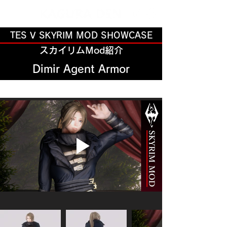
TES V SKYRIM MOD SHOWCASE
スカイリムMod紹介
Dimir Agent Armor