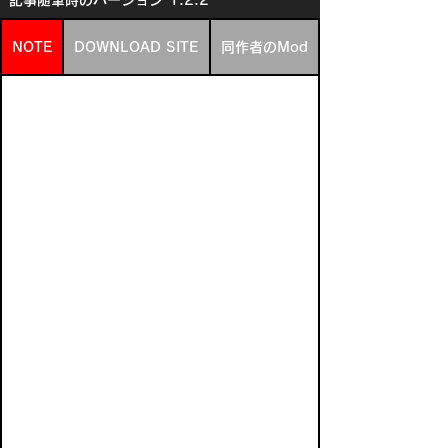
記事随筆時のバージョン
1.2.2
NOTE
DOWNLOAD SITE
同作者のMod