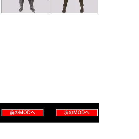
前のMODへ
次のMODへ
スカイリムMod紹介トップページへ