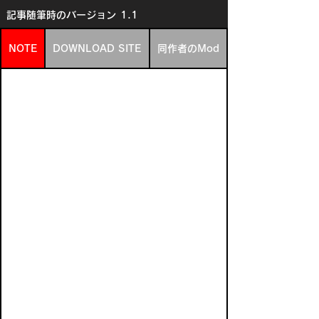
記事随筆時のバージョン
1.1
NOTE
DOWNLOAD SITE
同作者のMod