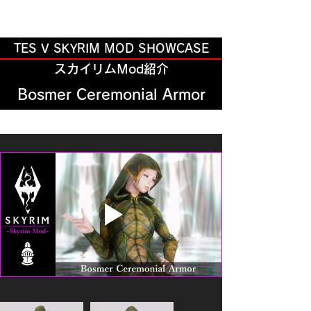
TES V SKYRIM MOD SHOWCASE
スカイリムMod紹介
Bosmer Ceremonial Armor