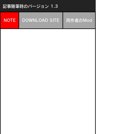
記事随筆時のバージョン
1.3
NOTE
DOWNLOAD SITE
同作者のMod