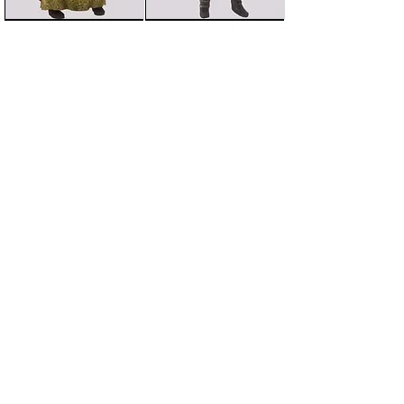
前のMODへ
次のMODへ
スカイリムMod紹介トップページへ