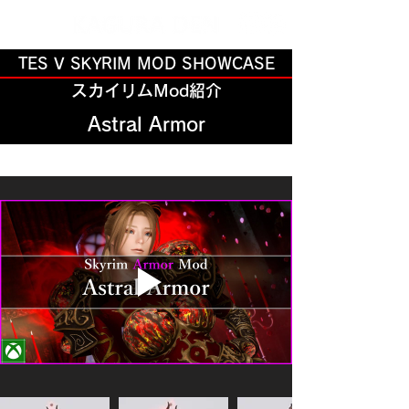
TES V SKYRIM MOD SHOWCASE
スカイリムMod紹介
Astral Armor