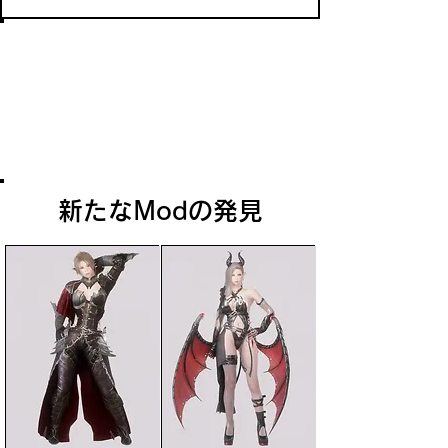
ソルスセイムの譲渡
ソルスセイムはかつてスカイリムの一地
方であったが、赤い年の影響で生じたダ
ンマーの避難民の受け入れ先として、第
四紀16年に上級王からモロウィンドに譲
渡されている。
新たなModの発見