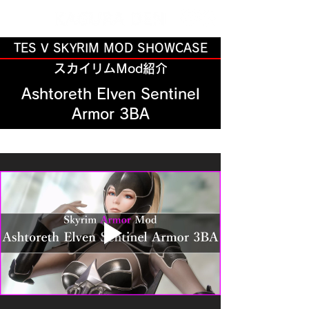
TES V SKYRIM MOD SHOWCASE
スカイリムMod紹介
Ashtoreth Elven Sentinel
Armor 3BA