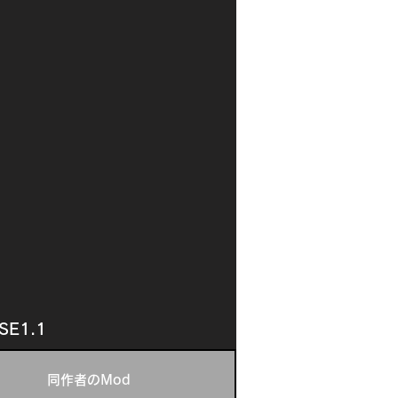
SE1.1
同作者のMod