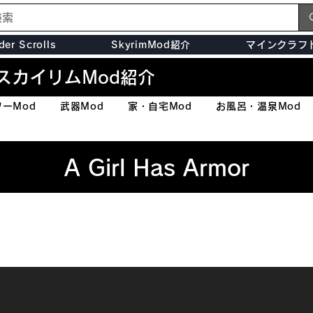
der Scrolls
SkyrimMod紹介
マインクラフ
スカイリムMod紹介
ーMod
武器Mod
家・自宅Mod
お風呂・温泉Mod
A Girl Has Armor