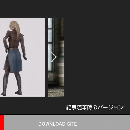
記事随筆時のバージョン
DOWNLOAD SITE