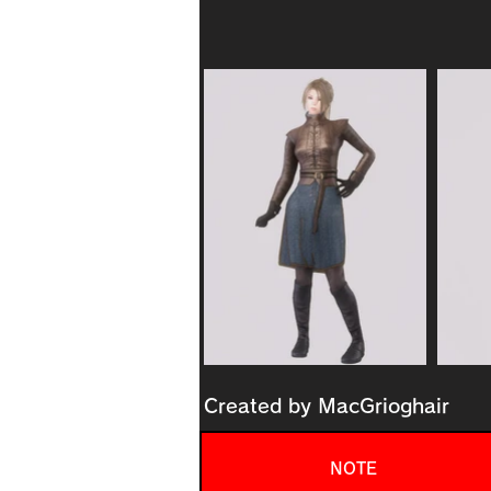
Created by
MacGrioghair
NOTE