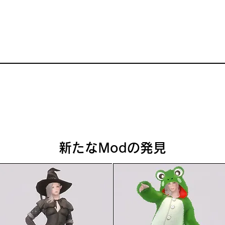
自分のことを探している場合は目のアイコン
は目が完全に開いて表示される。
新たなModの発見