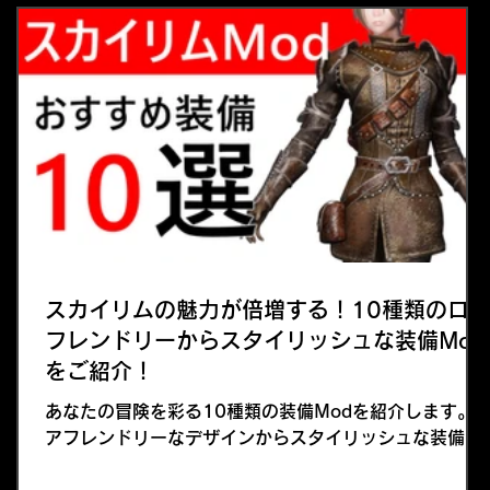
スカイリムの魅力が倍増する！10種類のロ
フレンドリーからスタイリッシュな装備Mod
をご紹介！
あなたの冒険を彩る10種類の装備Modを紹介します。
アフレンドリーなデザインからスタイリッシュな装備ま
で、幅広く取り上げましたので、ぜひ自分のプレイスタ