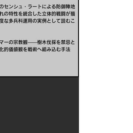
のセンシュ・ラートによる防御陣地
れの特性を統合した立体的戦闘が描
度な多兵科運用の実例として読むこ
マーの宗教観――樹木伐採を禁忌と
化的価値観を戦術へ組み込む手法