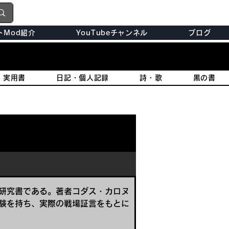
トMod紹介
YouTubeチャンネル
ブログ
・実用書
日記・個人記録
詩・歌
黒の書
研究書である。著者コダス・カロヌ
験を持ち、実際の戦場証言をもとに