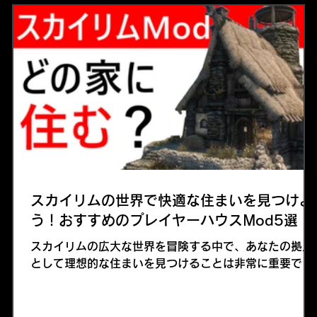
スカイリムの世界で快適な住まいを見つけよ
う！おすすめのプレイヤーハウスMod5選
スカイリムの広大な世界を冒険する中で、あなたの拠点
として理想的な住まいを見つけることは非常に重要で
の
す。今回は、スカイリムの数多あるプレイヤーハウス
く
Modの中からおすすめの5つのModをご紹介します。こ
れらのModを使えば、冒険の合間に快適に過ごせる理想