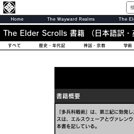
Home
The Wayward Realms
The El
The Elder Scrolls 書籍
（日本語訳・
すべて
歴史・年代記
神話・宗教
学術
書籍概要
『多兵科戦術』は、第三紀に勃発し
スは、エルスウェーアとヴァレンウ
本書を記している。