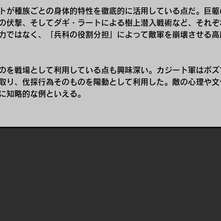
トが種族ごとの身体的特性を徹底的に活用している点だ。巨躯
の伏撃、そしてダギ・ラートによる樹上潜入戦術など、それぞ
力ではなく、「兵科の役割分担」によって敵軍を崩壊させる高
のを戦場として利用している点も興味深い。カジート軍はボズ
取り、伐採行為そのものを陽動として利用した。敵の心理や文
特に知略的な例といえる。