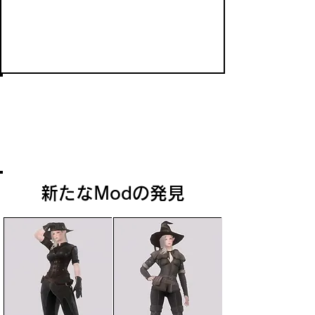
ウッドエルフ
ボズマーの別名でも知られるウッドエル
フはヴァレンウッドの住民である。ジャ
ングルの国には自力で移動する巨木があ
り、街が樹上に作られている。
新たなModの発見