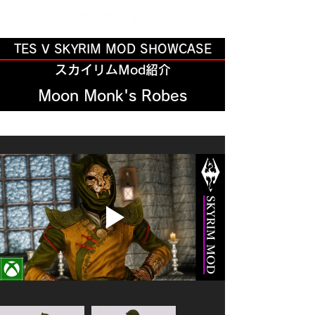
TES V SKYRIM MOD SHOWCASE
スカイリムMod紹介
Moon Monk's Robes