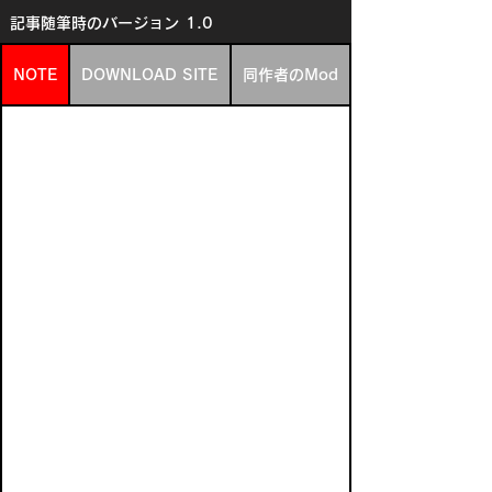
記事随筆時のバージョン
1.0
NOTE
DOWNLOAD SITE
同作者のMod