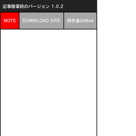
記事随筆時のバージョン
1.0.2
NOTE
DOWNLOAD SITE
同作者のMod