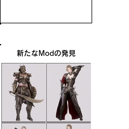
昼夜の寒さ
夜間の天候は日中よりも寒い。
新たなModの発見