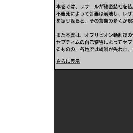
本巻では、レサニルが秘密結社を結
不審死によって計画は崩壊し、レサ
を振り返ると、その警告の多くが現
また本書は、オブリビオン動乱後の
セプティムの自己犠牲によってセプ
るものの、各地では統制が失われ、
さらに表示