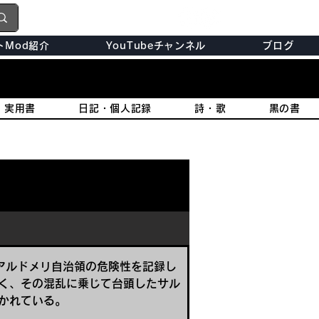
トMod紹介
YouTubeチャンネル
ブログ
・実用書
日記・個人記録
詩・歌
黒の書
アルドメリ自治領の危険性を記録し
く、その混乱に乗じて台頭したサル
かれている。