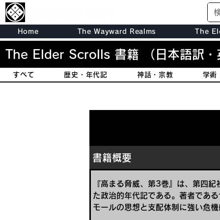
Home
The Wayward Realms
The El
The Elder Scrolls 書籍
（日本語訳・
すべて
歴史・年代記
神話・宗教
学術
書籍概要
『高まる脅威、第3巻』は、第四紀
た政治的年代記である。著者である
モールの思想と支配体制に強い危機