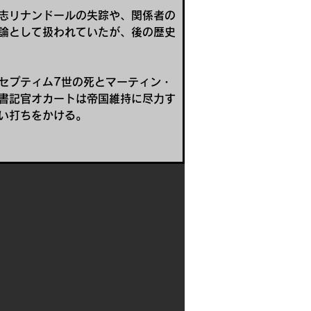
志リナンドールの失踪や、関係者の
論として扱われていたが、後の歴史
セプティム7世の死とマーティン・
書記官オカートは帝国維持に尽力す
い打ちをかける。