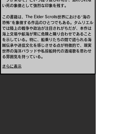
い死の象徴として強烈な印象を残す。
この書籍は、The Elder Scrolls世界における“海の
恐怖”を象徴する作品のひとつでもある。タムリエル
では陸上の戦争や政治が注目されがちだが、本作は
海上交易や航海が常に危険と隣り合わせであること
を示している。特に、船乗りたちの間で語られる海
賊伝承や迷信文化を感じさせる点が特徴的で、現実
世界の海洋バラッドや私掠船時代の酒場歌を思わせ
る雰囲気を持っている。
さらに表示