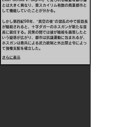
とは大きく異なり、東スカイリム有数の商業都市と
して機能していたことが分かる。
しかし第四紀98年、“真空の夜”の混乱の中で前首長
が暗殺されると、十字ダガーのホスガンが新たな首
長に就任する。民衆の間では彼が暗殺を画策したと
いう疑惑が広がり、都市は抗議運動に包まれるが、
ホスガンは衛兵による武力統制と外出禁止令によっ
て強権支配を確立した。
さらに表示