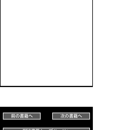
前の書籍へ
次の書籍へ