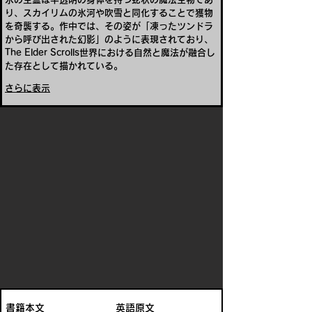
り、スカイリムの氷河や吹雪と同化することで獲物
を奇襲する。作中では、その姿が「凍ったツンドラ
から呼び出された幻影」のように表現されており、
The Elder Scrolls世界における自然と魔法が融合し
た存在として描かれている。
さらに表示
書籍本文
英語原文