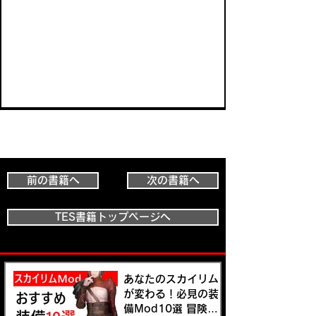
前の書籍へ
次の書籍へ
TES書籍トップページへ
あなたのスカイリム
が変わる！必見の装
備Mod10選 冒険の