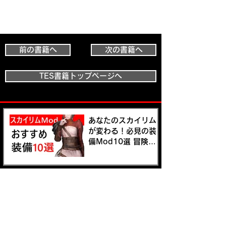
前の書籍へ
次の書籍へ
TES書籍トップページへ
あなたのスカイリム
が変わる！必見の装
備Mod10選 冒険の
新しいスタイルを手
に入れよう
スカイリムの世界で
快適な住まいを見つ
けよう！おすすめの
プレイヤーハウス
Mod5選