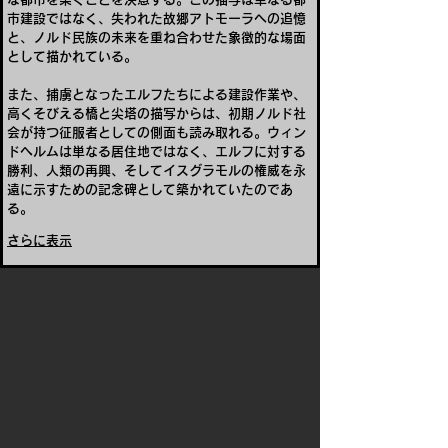
市建設ではなく、失われた故郷アトモーラへの追憶
と、ノルド民族の未来を重ね合わせた象徴的な場面
として描かれている。
また、捕虜となったエルフたちによる建設作業や、
高くそびえる橋と尖塔の描写からは、初期ノルド社
会が持つ征服者としての側面も読み取れる。ウィン
ドヘルムは単なる居住地ではなく、エルフに対する
勝利、人類の再興、そしてイスグラモルの権威を永
遠に示すための記念碑として築かれていたのであ
る。
さらに表示