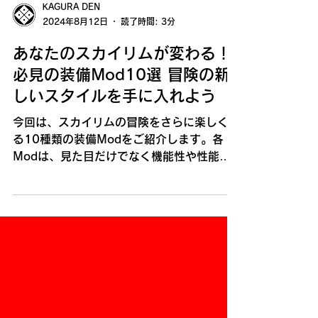
KAGURA DEN
2024年8月12日
読了時間: 3分
あなたのスカイリムが変わる！
必見の装備Mod10選 冒険の新
しいスタイルを手に入れよう
今回は、スカイリムの冒険をさらに楽しくす
る10種類の装備Modをご紹介します。各
Modは、見た目だけでなく機能性や性能に
も優れており、あなたのキャラクターに新た
な魅力を与えること間違いなしです。 今回
取り上げるスカイリムのModは、重装から
軽装まで多彩なバリエーションを取り揃え